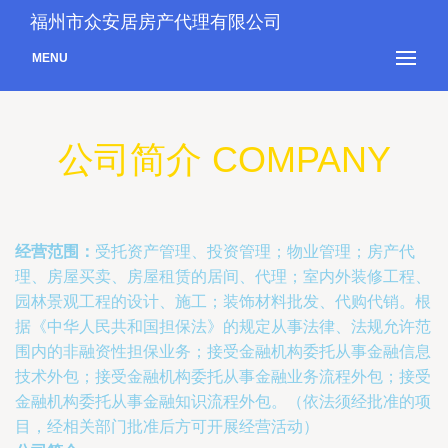
福州市众安居房产代理有限公司
MENU
公司简介 COMPANY
经营范围：
受托资产管理、投资管理；物业管理；房产代
理、房屋买卖、房屋租赁的居间、代理；室内外装修工程、
园林景观工程的设计、施工；装饰材料批发、代购代销。根
据《中华人民共和国担保法》的规定从事法律、法规允许范
围内的非融资性担保业务；接受金融机构委托从事金融信息
技术外包；接受金融机构委托从事金融业务流程外包；接受
金融机构委托从事金融知识流程外包。（依法须经批准的项
目，经相关部门批准后方可开展经营活动）