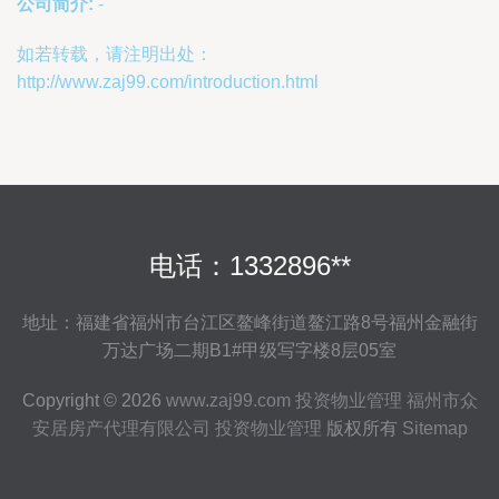
公司简介:
-
如若转载，请注明出处：
http://www.zaj99.com/introduction.html
电话：1332896**
地址：福建省福州市台江区鳌峰街道鳌江路8号福州金融街
万达广场二期B1#甲级写字楼8层05室
Copyright © 2026
www.zaj99.com
投资物业管理
福州市众
安居房产代理有限公司
投资物业管理
版权所有
Sitemap