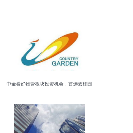
中金看好物管板块投资机会，首选碧桂园
服务及永升生活服务