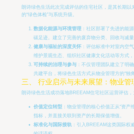
朗诗绿色生活此次完成评估的住宅社区，是其长期以
的“绿色体检”与系统升级。
数据化能源与环境管理
：社区部署了先进的能源
碳足迹。建立了完善的废弃物分类、回收与减量
健康与福祉的深度关怀
：评估标准中对室内空气
维护景观生态、组织社区健康文化活动等方式，
可持续的治理与参与
：不仅管理团队建立了明确
共建平台，将绿色生活方式从物业管理方的“独角
三、 行业启示与未来展望：物业管
朗诗绿色生活成功落地BREEAM住宅社区运营评估
价值定位转型
：物业管理的核心价值正从“资产
指标，并直接关联到资产的长期保值增值。
标准化与国际接轨
：引入BREEAM这类国际
的话语权。