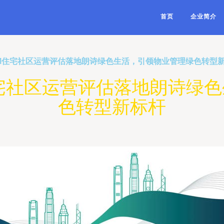
首页
企业简介
AM住宅社区运营评估落地朗诗绿色生活，引领物业管理绿色转型
住宅社区运营评估落地朗诗绿
色转型新标杆