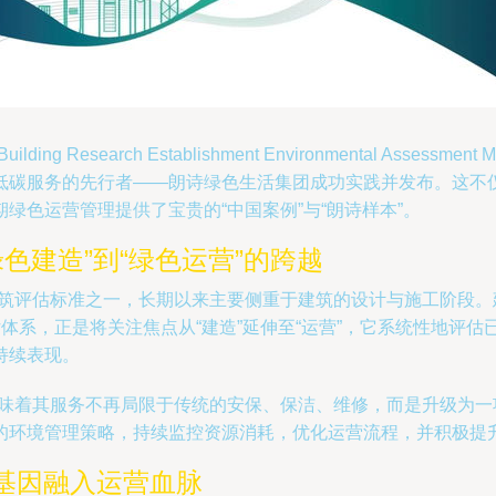
Research Establishment Environmental Ass
低碳服务的先行者——朗诗绿色生活集团成功实践并发布。这不
绿色运营管理提供了宝贵的“中国案例”与“朗诗样本”。
绿色建造”到“绿色运营”的跨越
建筑评估标准之一，长期以来主要侧重于建筑的设计与施工阶段
”评估体系，正是将关注焦点从“建造”延伸至“运营”，它系统性地
持续表现。
意味着其服务不再局限于传统的安保、保洁、维修，而是升级为
的环境管理策略，持续监控资源消耗，优化运营流程，并积极提
基因融入运营血脉