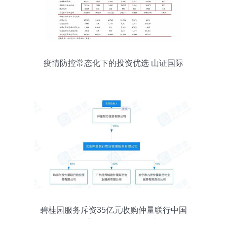
疫情防控常态化下的投资优选 山证国际
2020年下半年物管行业投资展望
碧桂园服务斥资35亿元收购仲量联行中国
区物管业务，战略布局再升级