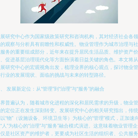
发展研究中心作为国家级政策研究和咨询机构，其对经济社会各
域的观察与分析具有前瞻性和权威性。物业管理作为城市治理与
区服务的重要组成部分，近年来在提升居民生活品质、维护资产
值、促进基层治理现代化等方面扮演着日益关键的角色。本文将
发展研究中心的宏观视角出发，梳理业界的核心观点，探讨物业
理行业的发展现状、面临的挑战与未来的转型路径。
、 发展新定位：从“管理”到“治理”与“服务”的融合
业界普遍认为，随着城市化进程的深化和居民需求的升级，物业
理的定位正在发生深刻转变。发展研究中心的相关研究指出，传
以“物”（设施设备、环境卫生等）为核心的“管理”模式，正加速
“人”为核心的“治理”与“服务”融合模式演进。这意味着物业管理
不仅是社区资产的维护者，更要成为社区生活的组织者、公共服