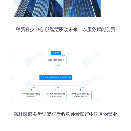
融新科技中心 以智慧驱动未来，以服务赋能创新
——探索卓越物业管理之道
碧桂园服务斥资35亿元收购仲量联行中国区物管业
务，战略布局再升级