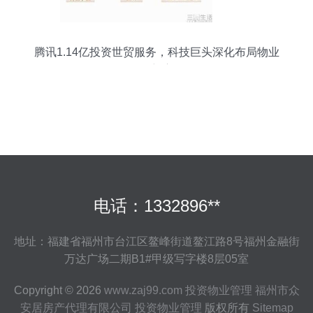
腾讯1.14亿投资世贸服务，科技巨头深化布局物业
管理新赛道
电话：1332896**
地址：福建省福州市台江区鳌峰街道鳌江路8号福州金融街
万达广场二期B1#甲级写字楼8层05室
Copyright © 2026
www.zaj99.com
投资物业管理
福州市众
安居房产代理有限公司
投资物业管理
版权所有
Sitemap