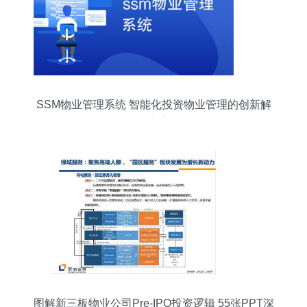
SSM物业管理系统 智能化投资物业管理的创新解
决方案
图解新三板物业公司Pre-IPO投资逻辑 55张PPT深