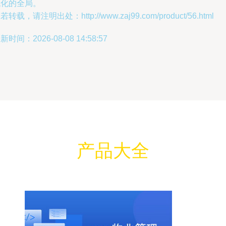
代化的全局。
若转载，请注明出处：http://www.zaj99.com/product/56.html
新时间：2026-08-08 14:58:57
产品大全