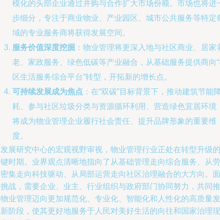
模化的头部企业通过并购与合作扩大市场份额。市场也将进
步细分，专注于商业物业、产业园区、城市公共服务等特定
域的专业服务商将获得发展空间。
服务价值深度挖掘
：物业管理将更深入地与社区商业、居家
老、家政服务、绿色低碳等产业融合，从基础服务提供商向“
区生活服务综合平台”转型，开拓新的增长点。
可持续发展成为焦点
：在“双碳”目标背景下，推动建筑节能
耗、参与社区垃圾分类与资源循环利用、营造绿色宜居环境
将成为物业管理企业履行社会责任、提升品牌形象的重要维
度。
从发展研究中心的宏观视野审视，物业管理行业正处在转型升级
关键时期。业界观点清晰地指向了从基础管理走向综合服务、从
动密集走向科技驱动、从局部运营走向社区治理融合的大方向。
对挑战，需要企业、业主、行业组织与政府部门协同努力，共同
动物业管理迈向更加规范化、专业化、智能化和人性化的高质量
展新阶段，使其更好地服务于人民对美好生活的向往和国家治理